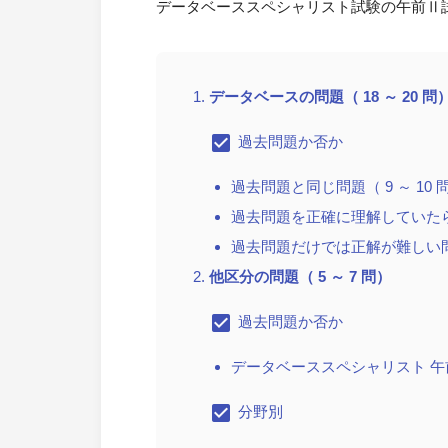
データベーススペシャリスト試験の午前Ⅱ
データベースの問題（ 18 ～ 20 問
check_box
過去問題か否か
過去問題と同じ問題（ 9 ～ 10 
過去問題を正確に理解していたら正
過去問題だけでは正解が難しい問題
他区分の問題（ 5 ～ 7 問）
check_box
過去問題か否か
データベーススペシャリスト 午前
check_box
分野別