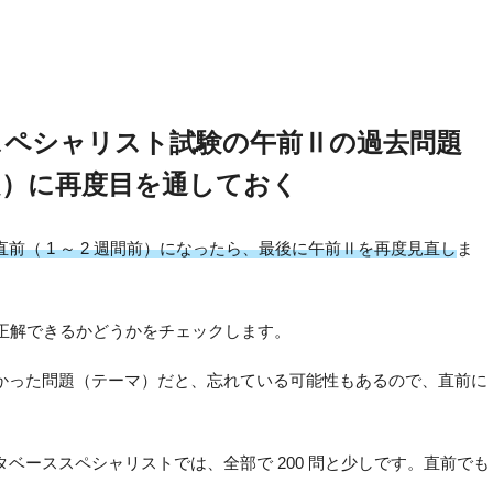
ススペシャリスト試験の午前Ⅱの過去問題
題）に再度目を通しておく
直前（ 1 ～ 2 週間前）になったら、最後に午前Ⅱを再度見直し
ま
ら正解できるかどうかをチェックします。
かった問題（テーマ）だと、忘れている可能性もあるので、直前に
ベーススペシャリストでは、全部で 200 問と少しです。直前でも