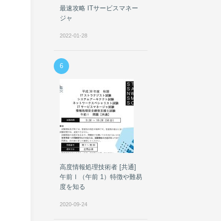
最速攻略 ITサービスマネー
ジャ
2022-01-28
6
高度情報処理技術者 [共通]
午前Ⅰ（午前 1）特徴や難易
度を知る
2020-09-24