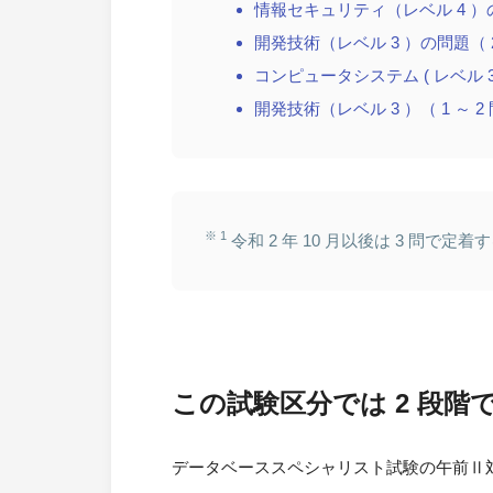
情報セキュリティ（レベル 4 ）の問
開発技術（レベル 3 ）の問題（ 2
コンピュータシステム ( レベル 3 
開発技術（レベル 3 ）（ 1 ～ 2
※ 1
令和 2 年 10 月以後は 3 問で定
この試験区分では 2 段階
データベーススペシャリスト試験の午前Ⅱ対