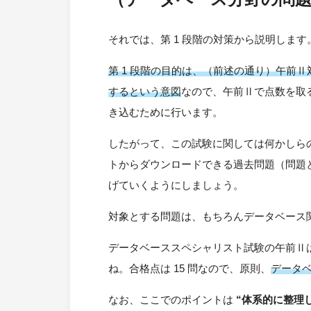
それでは、第 1 段階の対策から説明します
第 1 段階の目的は、（前述の通り）午前
するという意図
なので、午前Ⅱで点数を取
き込むために行います。
したがって、この試験に関しては何かしらの
トからダウンロードできる過去問題（問題
げていくようにしましょう。
対象とする問題は、もちろんデータベース
データベーススペシャリスト試験の午前Ⅱは、
ね。合格点は 15 問なので、原則、
データ
なお、ここでのポイントは
“体系的に整理