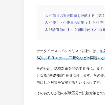
午前Ⅱの過去問題を理解する（第 1
午後Ⅰ・午後Ⅱの対策（ 1. と並
試験直前の 1 ～ 2 週間前から午
データベーススペシャリスト試験には、
午
SQL、 E-R モデル、正規化などの問題）
そのため、試験対策を開始する時に、まず
となる “基礎知識” を身に付けます。そ
的にした対策を実施するというわけです。
そのあたりが他の試験区分の試験対策との