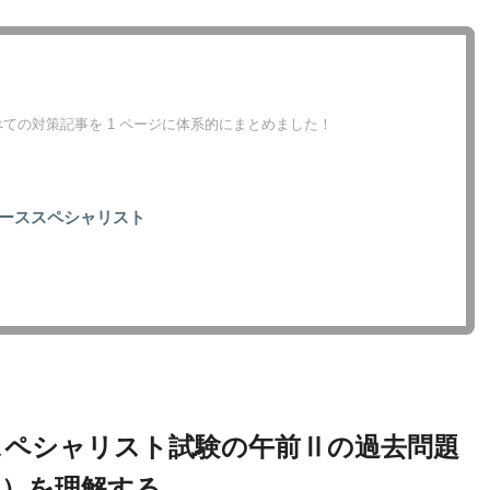
ての対策記事を 1 ページに体系的にまとめました！
ーススペシャリスト
ススペシャリスト試験の午前Ⅱの過去問題
題）を理解する