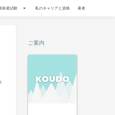
arrow_drop_down
技術者試験
私のキャリアと資格
著者
ご案内
開