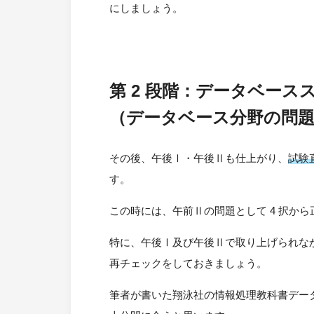
にしましょう。
第 2 段階：データベー
（データベース分野の問
その後、午後Ⅰ・午後Ⅱも仕上がり、
試験
す。
この時には、午前Ⅱの問題として 4 択か
特に、午後Ⅰ及び午後Ⅱで取り上げられな
再チェックをしておきましょう。
筆者が書いた翔泳社の情報処理教科書データ