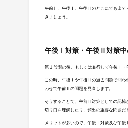
午前Ⅱ、午後Ⅰ、午後Ⅱのどこにでも出て
きましょう。
午後Ⅰ対策・午後Ⅱ対策中
第 1 段階の後、もしくは並行して午後Ⅰ
この時、午後Ⅰや午後Ⅱの過去問題で問われ
わせて午前Ⅱの問題を見直します。
そうすることで、午前Ⅱ対策としての記憶
切り口を理解したり、頻出の重要な問題だ
メリットが多いので、午後Ⅰ対策及び午後