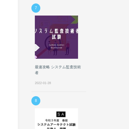
7
最速攻略 システム監査技術
者
2022-01-28
8