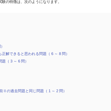
試験の特徴は、次のようになります。
）
問）
解できると思われる問題（ 6 ～ 8 問）
（ 3 ～ 6 問）
Ⅱの過去問題と同じ問題（ 1 ～ 2 問）