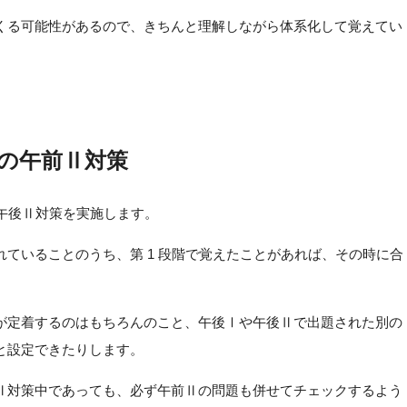
くる可能性があるので、きちんと理解しながら体系化して覚えてい
の午前Ⅱ対策
・午後Ⅱ対策を実施します。
ていることのうち、第 1 段階で覚えたことがあれば、その時に合
が定着するのはもちろんのこと、午後Ⅰや午後Ⅱで出題された別の
と設定できたりします。
Ⅱ対策中であっても、必ず午前Ⅱの問題も併せてチェックするよう