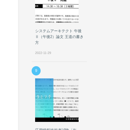
システムアーキテクト 午後
Ⅱ（午後2）論文 王道の書き
方
2022-11-29
9