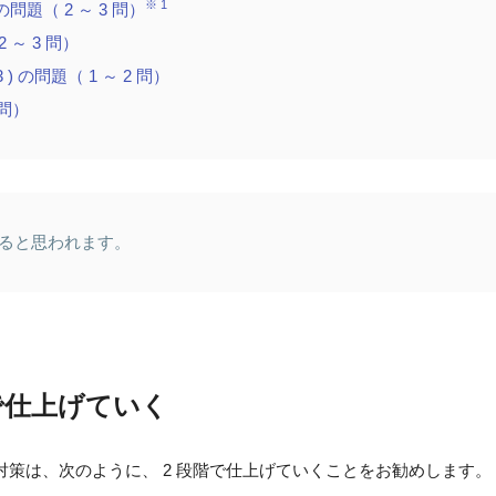
※ 1
題（ 2 ～ 3 問）
 ～ 3 問）
) の問題（ 1 ～ 2 問）
 問）
着すると思われます。
で仕上げていく
策は、次のように、 2 段階で仕上げていくことをお勧めします。