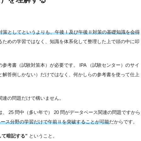
。
Ⅱ対策としてというよりも、午後Ⅰ及び午後Ⅱ対策の基礎知識を会得
るための学習ではなく、知識を体系化して整理した上で頭の中に叩
参考書（試験対策本）が必要です。 IPA （試験センター）のサイ
と解答例しかない）だけではなく、何かしらの参考書を使って仕上
関連の問題だけで構いません。
 25 問中（多い年で） 20 問がデータベース関連の問題ですから
ベース分野の学習だけで午前Ⅱを突破することが可能
だからです。
して暗記する”
ということ。