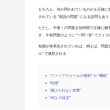
もちろん、何が問われているのかを正確に
されている “国語の問題” になる設問もあり
ただし、午後Ⅰの問題を短時間で正確に解
す。午前問題のように “一問一答” でク
知識が体系化されていれば、例えば、問題
ル” で連想される
“ファイアウォールの種類” や “機能”
“特徴”
“避けられない攻撃”
“ACL の設定”