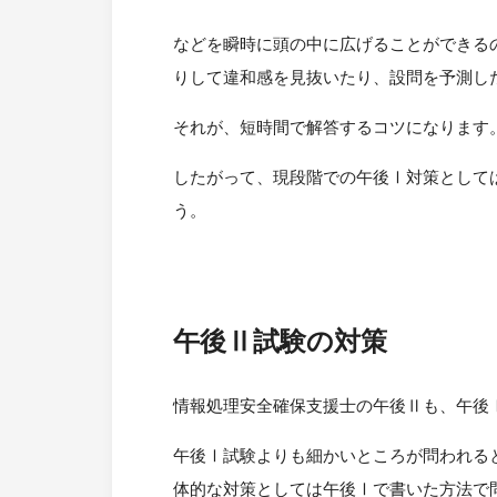
などを瞬時に頭の中に広げることができる
りして違和感を見抜いたり、設問を予測し
それが、短時間で解答するコツになります
したがって、現段階での午後Ⅰ対策として
う。
午後Ⅱ試験の対策
情報処理安全確保支援士の午後Ⅱも、午後
午後Ⅰ試験よりも細かいところが問われる
体的な対策としては午後Ⅰで書いた方法で