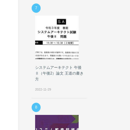
7
システムアーキテクト 午後
Ⅱ（午後2）論文 王道の書き
方
2022-11-29
8