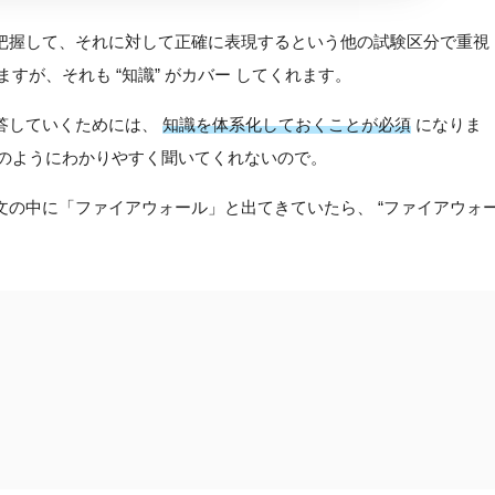
把握して、それに対して正確に表現するという他の試験区分で重視
ますが、それも “知識” がカバー してくれます。
答していくためには、
知識を体系化しておくことが必須
になりま
イズのようにわかりやすく聞いてくれないので。
文の中に「ファイアウォール」と出てきていたら、 “ファイアウォ