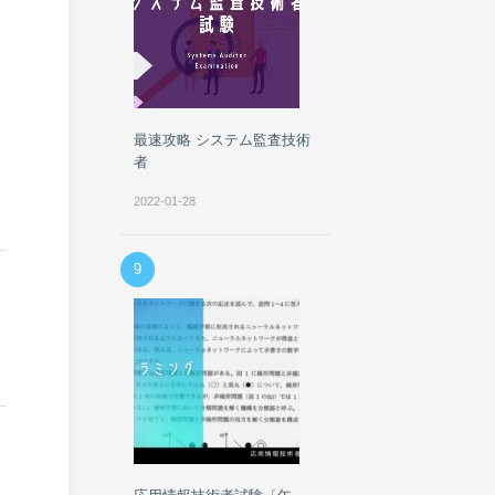
最速攻略 システム監査技術
者
2022-01-28
9