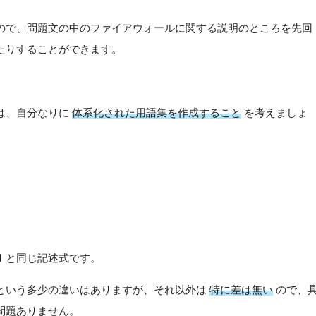
ので、問題文の中のファイアウォールに関する説明のところを先回
たりすることができます。
。
は、自分なりに
体系化された用語集を作成すること
を考えましょ
Ⅰと同じ記述式です。
という多少の違いはありますが、それ以外は
特に差は無い
ので、
問題ありません。