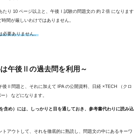
たり 10 ページ以上と、午後Ⅰ試験の問題文の 約 2 倍 になります
Ⅰほど時間が厳しいわけではありません。
習は必要ありません。
料は午後Ⅱの過去問を利用～
Ⅱ問題と、それに加えて IPA の公開資料、日経 ×TECH （クロ
バー） などになります。
を含め）には、しっかりと目を通しておき、参考書代わりに読み込
ントアウトして、それを徹底的に熟読し、問題文の中にあるキーワ