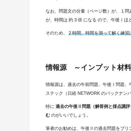
なお、問題文の分量（ページ数）が、 1 問あ
が、時間は 約 3 倍 になる ので、午後
そのため、
2 時間、時間を測って解く練
情報源 ～インプット材
情報源は、過去の午前問題、午後Ⅰ問題、午後
ステック（日経 NETWORK のバックナン
特に
過去の午後Ⅱ問題（解答例と採点講評
む
のがいいでしょう。
筆者のお勧めは、午後Ⅱの過去問題をプリ