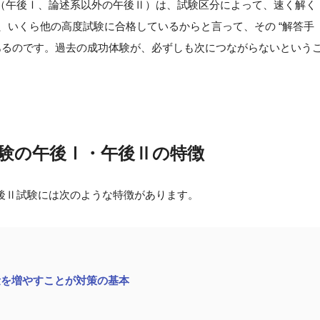
（午後Ⅰ、論述系以外の午後Ⅱ）は、試験区分によって、速く解く
め、いくら他の高度試験に合格しているからと言って、その “解答手
があるのです。過去の成功体験が、必ずしも次につながらないという
験の午後Ⅰ・午後Ⅱの特徴
後Ⅱ試験には次のような特徴があります。
量を増やすことが対策の基本