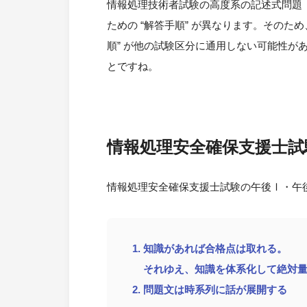
情報処理技術者試験の高度系の記述式問題
ための “解答手順” が異なります。そのた
順” が他の試験区分に通用しない可能性
とですね。
情報処理安全確保支援士試
情報処理安全確保支援士試験の午後Ⅰ・午
知識があれば合格点は取れる。
それゆえ、知識を体系化して絶対
問題文は時系列に話が展開する