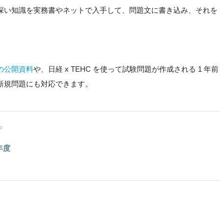
深い知識を実務書やネットで入手して、問題文に書き込み、それを
。
A の公開資料
や、日経 x TEHC を使って試験問題が作成される 1 年前
新規問題にも対応できます。
ら
年度