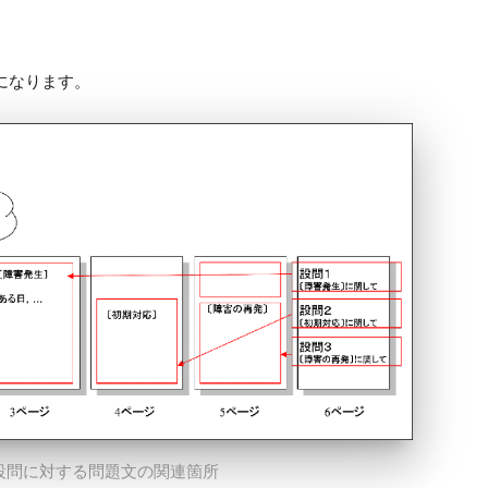
になります。
設問に対する問題文の関連箇所