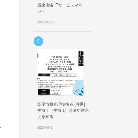
最速攻略 ITサービスマネー
ジャ
2022-01-28
6
高度情報処理技術者 [共通]
午前Ⅰ（午前 1）特徴や難易
度を知る
具
2020-09-24