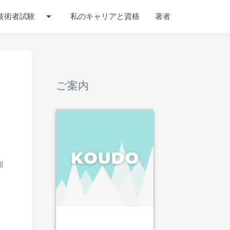
arrow_drop_down
技術者試験
私のキャリアと資格
著者
ご案内
開