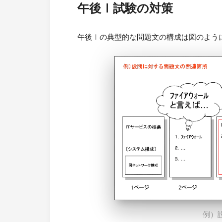
午後Ⅰ試験の対策
午後Ⅰの典型的な問題文の構成は図のよう
例）