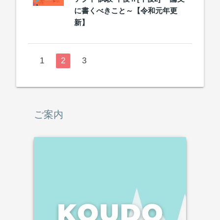
に書くべきこと～【令和元年更
新】
1
2
3
ご案内