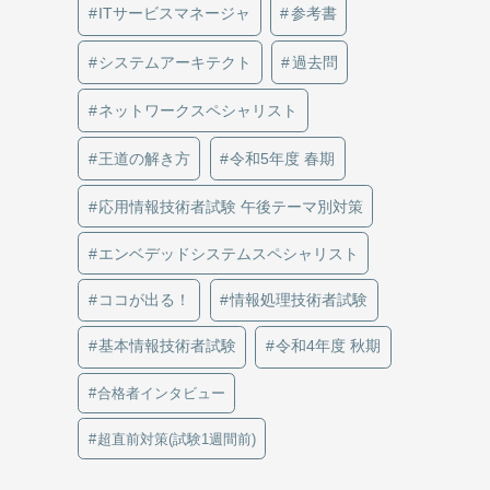
ITサービスマネージャ
参考書
システムアーキテクト
過去問
ネットワークスペシャリスト
王道の解き方
令和5年度 春期
応用情報技術者試験 午後テーマ別対策
エンベデッドシステムスペシャリスト
ココが出る！
情報処理技術者試験
基本情報技術者試験
令和4年度 秋期
合格者インタビュー
超直前対策(試験1週間前)