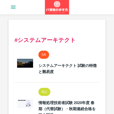
menu
#システムアーキテクト
SA
システムアーキテクト 試験の特徴
と難易度
ALL
情報処理技術者試験 2020年度 春
期（代替試験）・秋期連続合格を