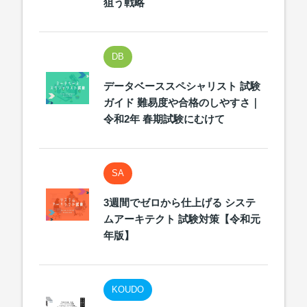
狙う戦略
DB
データベーススペシャリスト 試験
ガイド 難易度や合格のしやすさ｜
令和2年 春期試験にむけて
SA
3週間でゼロから仕上げる システ
ムアーキテクト 試験対策【令和元
年版】
KOUDO