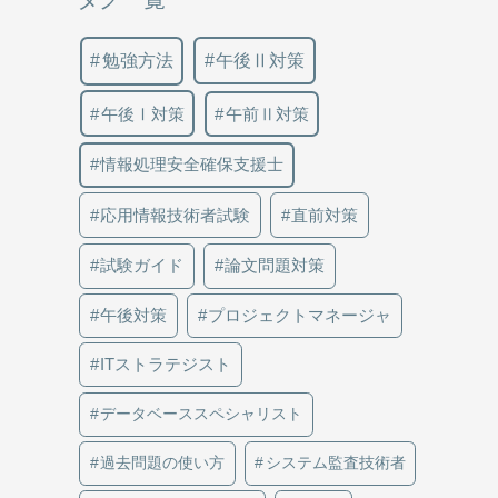
勉強方法
午後Ⅱ対策
午後Ⅰ対策
午前Ⅱ対策
情報処理安全確保支援士
応用情報技術者試験
直前対策
試験ガイド
論文問題対策
午後対策
プロジェクトマネージャ
ITストラテジスト
データベーススペシャリスト
過去問題の使い方
システム監査技術者