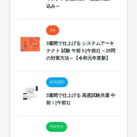
込み～
SA
3週間で仕上げる システムアーキ
テクト 試験 午前Ⅱ[午前2] ～25問
の対策方法～【令和元年更新】
KOUDO
3週間で仕上げる 高度試験共通 午
前Ⅰ[午前1]
PAPER