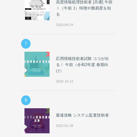
高度情報処理技術者 [共通] 午前
Ⅰ（午前 1）特徴や難易度を知
る
2020-09-24
7
応用情報技術者試験 ココが出
る！ 午前（令和2年度 春期向
け）
2020-10-13
8
最速攻略 システム監査技術者
2022-01-28