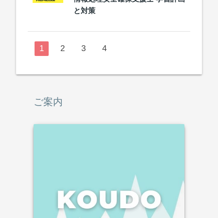
と対策
1
2
3
4
ご案内