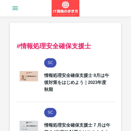
menu
#情報処理安全確保支援士
SC
情報処理安全確保支援士 8月は午
後対策をはじめよう｜2023年度
秋期
SC
情報処理安全確保支援士 7 月は午