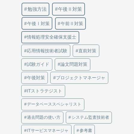
勉強方法
午後Ⅱ対策
午後Ⅰ対策
午前Ⅱ対策
情報処理安全確保支援士
応用情報技術者試験
直前対策
試験ガイド
論文問題対策
午後対策
プロジェクトマネージャ
ITストラテジスト
データベーススペシャリスト
過去問題の使い方
システム監査技術者
ITサービスマネージャ
参考書