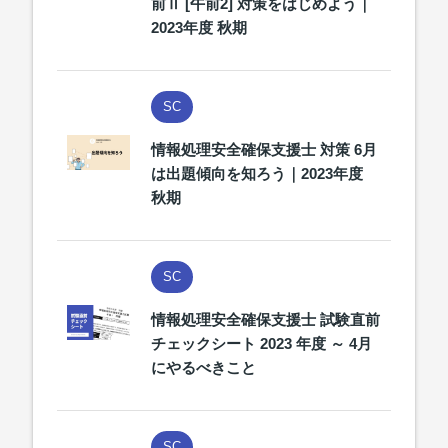
前Ⅱ [午前2] 対策をはじめよう｜
2023年度 秋期
SC
情報処理安全確保支援士 対策 6月
は出題傾向を知ろう｜2023年度
秋期
SC
情報処理安全確保支援士 試験直前
チェックシート 2023 年度 ～ 4月
にやるべきこと
SC