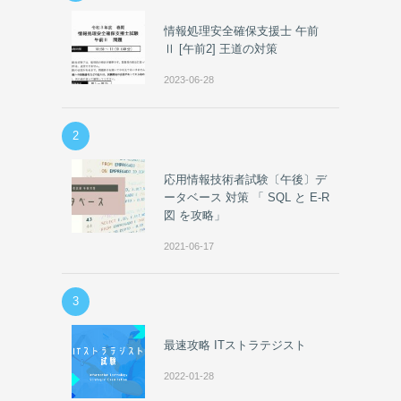
情報処理安全確保支援士 午前
Ⅱ [午前2] 王道の対策
2023-06-28
2
応用情報技術者試験〔午後〕デ
ータベース 対策 「 SQL と E-R
図 を攻略」
2021-06-17
3
最速攻略 ITストラテジスト
2022-01-28