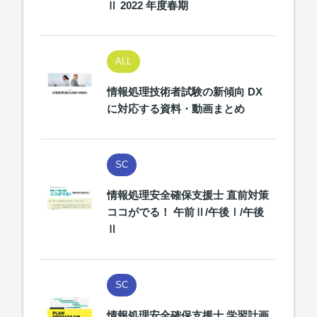
Ⅱ 2022 年度春期
ALL
情報処理技術者試験の新傾向 DX
に対応する資料・動画まとめ
SC
情報処理安全確保支援士 直前対策
ココがでる！ 午前Ⅱ/午後Ⅰ/午後
Ⅱ
SC
情報処理安全確保支援士 学習計画