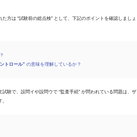
た方は “試験前の総点検” として、下記のポイントを確認しましょ
？
コントロール”
の意味を理解しているか？
試験で、設問イや設問ウで “監査手続” が問われている問題は、ザ
す。