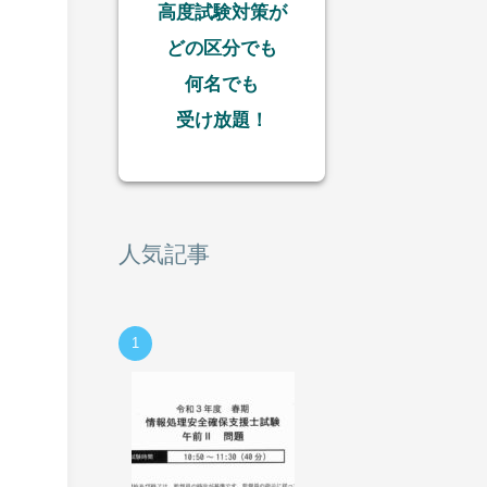
高度試験対策が
どの区分でも
何名でも
受け放題！
人気記事
。
1