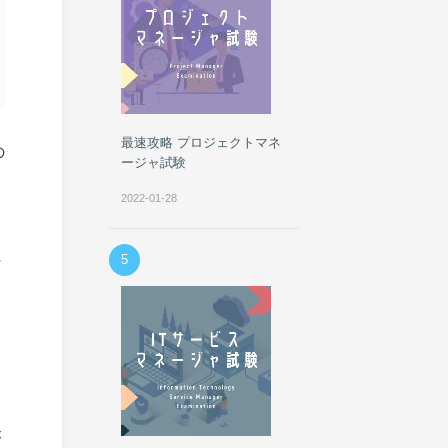
最速攻略 プロジェクトマネ
の
ージャ試験
2022-01-28
れ
5
が