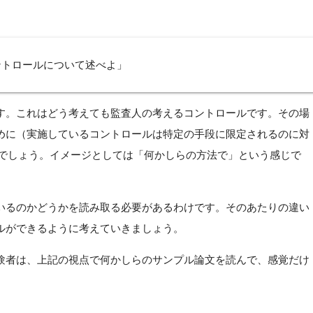
ントロールについて述べよ」
す。これはどう考えても監査人の考えるコントロールです。その場
めに（実施しているコントロールは特定の手段に限定されるのに対
なるでしょう。イメージとしては「何かしらの方法で」という感じで
いるのかどうかを読み取る必要があるわけです。そのあたりの違い
ルができるように考えていきましょう。
験者は、上記の視点で何かしらのサンプル論文を読んで、感覚だけ