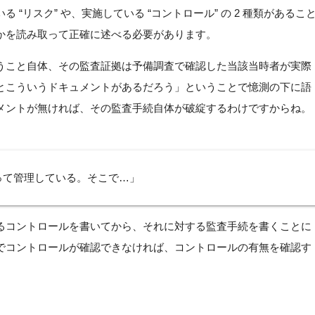
“リスク” や、実施している “コントロール” の 2 種類があるこ
かを読み取って正確に述べる必要があります。
うこと自体、その監査証拠は予備調査で確認した当該当時者が実際
とこういうドキュメントがあるだろう」ということで憶測の下に語
メントが無ければ、その監査手続自体が破綻するわけですからね。
使って管理している。そこで…」
るコントロールを書いてから、それに対する監査手続を書くことに
でコントロールが確認できなければ、コントロールの有無を確認す