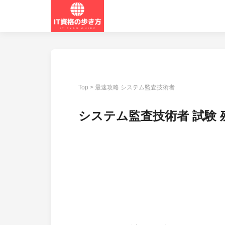
Top
>
最速攻略 システム監査技術者
システム監査技術者 試験 