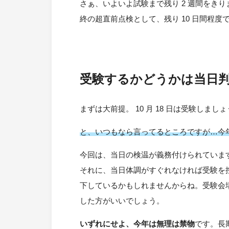
さぁ、いよいよ試験まで残り 2 週間をき
終の超直前点検として、残り 10 日間程
受験するかどうかは当日
まずは大前提。 10 月 18 日は受験しまし
と、いつもなら言ってるところですが…今
今回は、当日の検温が義務付けられています
それに、当日体調がすぐれなければ受験を
下しているかもしれませんからね。受験会
した方がいいでしょう。
いずれにせよ、今年は無理は禁物
です。長