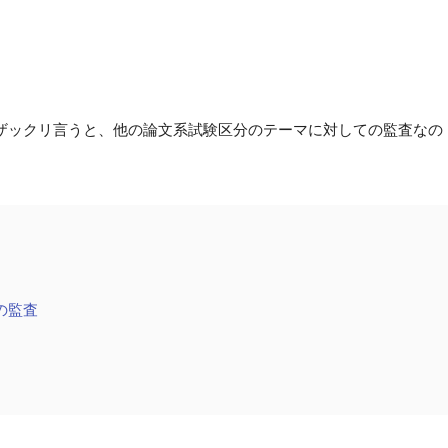
ザックリ言うと、他の論文系試験区分のテーマに対しての監査なの
の監査