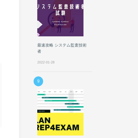
最速攻略 システム監査技術
者
2022-01-28
9