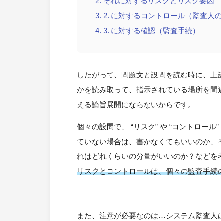
それに対するリスクとリスク要因
2. に対するコントロール（監査人
3. に対する確認（監査手続）
したがって、問題文と設問を読む時に、上記の
かを読み取って、指示されている場所を間
える論旨展開にならないからです。
個々の設問で、 “リスク” や “コントロ
ていない場合は、書かなくてもいいのか、
れはどれくらいの分量がいいのか？などを
リスクとコントロールは、個々の監査手続
また、注意が必要なのは…システム監査人は第