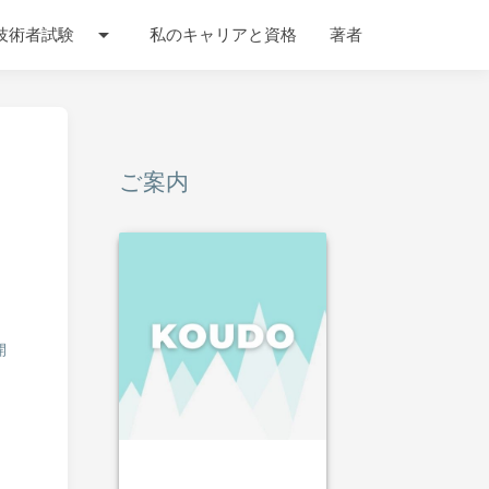
arrow_drop_down
技術者試験
私のキャリアと資格
著者
ご案内
開