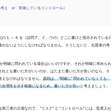
の考え or 実施しているコントロール）
 1. ～ 4. を（設問ア、イ、ウの）どこに書けと指示されている
違わないようにしなければなりません。そうしないと、出題者の考
ール” が明確に問われている場合はいいのですが、それが明確に求めら
それとも書いた方がいいのか、はたまた書いた方が良いのなら、そ
考えなければなりません。
原則は、 “明確に” 問われていなくても、
の合理性を示す根拠になるため、書いた方が良い
と考えましょう。
三者の立場なので、 “リスク” と “コントロール” には、監査人