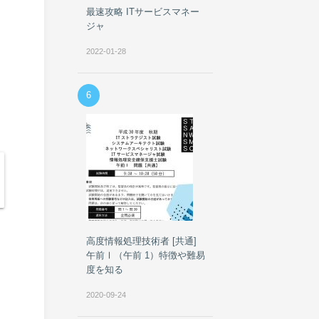
最速攻略 ITサービスマネー
と
ジャ
2022-01-28
6
高度情報処理技術者 [共通]
午前Ⅰ（午前 1）特徴や難易
度を知る
2020-09-24