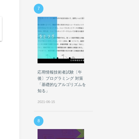
7
応用情報技術者試験〔午
後〕プログラミング 対策
「基礎的なアルゴリズムを
知る」
2021-06-15
8