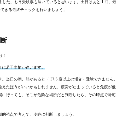
りました。もう受験票も届いていると思います。土日はあと 1 回。最
度でできる最終チェックを行いましょう。
判断
ょう！
年は若干事情が違います。
。当日の朝、熱があると（ 37.5 度以上の場合）受験できません
控えたほうがいいかもしれません。疲労がたまっていると免疫が低
場に行っても、そこが危険な場所だと判断したら、その時点で帰宅
期的視点で考えて、冷静に判断しましょう。