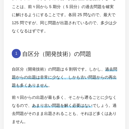
ことは、前々回から 5 期分（ 5 回分）の過去問題を確実
に解けるようにすることです。各回 25 問なので、最大で
125 問ですが、同じ問題が出題されているので、多少は少
なくなるはずです。
自区分（開発技術）の問題
1
自区分（開発技術）の問題は 6 割弱です。しかし、
過去問
題からの出題は非常に少なく、しかも古い問題からの再出
題も多くありません
。
前々回からの出題が最も多く、そこから遡るごとに少なく
なるので、
あまり古い問題を解く必要はない
でしょう。過
去問題がそのまま出題されることも、それほど多くはあり
ません。