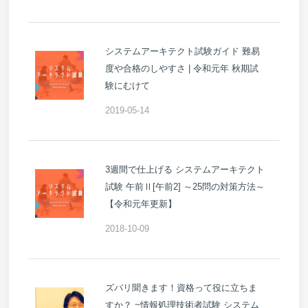
システムアーキテクト試験ガイド 難易
度や合格のしやすさ | 令和元年 秋期試
験にむけて
2019-05-14
3週間で仕上げる システムアーキテクト
試験 午前Ⅱ[午前2] ～25問の対策方法～
【令和元年更新】
2018-10-09
ズバリ聞きます！資格って役に立ちま
すか？ ~情報処理技術者試験 システム