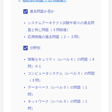
他区分の問題（ 11 問前後）
check_box
過去問題か否か
システムアーキテクト試験午前Ⅱの過去問
題と同じ問題（ 3 問前後）
応用情報の過去問題（ 2 ～ 3 問）
check_box
分野別
情報セキュリティ（レベル 4 ）の問題（ 4
問）※１
コンピュータシステム（レベル 3 ）の問題
（ 3 問）
データベース（レベル 3 ）の問題（ 1
問）
ネットワーク（レベル 3 ）の問題（ 1
問）