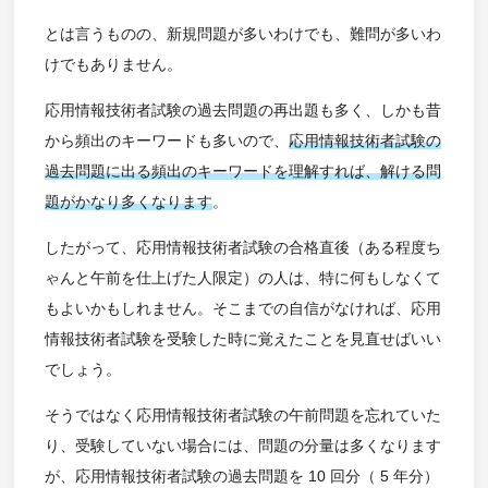
とは言うものの、新規問題が多いわけでも、難問が多いわ
けでもありません。
応用情報技術者試験の過去問題の再出題も多く、しかも昔
から頻出のキーワードも多いので、
応用情報技術者試験の
過去問題に出る頻出のキーワードを理解すれば、解ける問
題がかなり多くなります
。
したがって、応用情報技術者試験の合格直後（ある程度ち
ゃんと午前を仕上げた人限定）の人は、特に何もしなくて
もよいかもしれません。そこまでの自信がなければ、応用
情報技術者試験を受験した時に覚えたことを見直せばいい
でしょう。
そうではなく応用情報技術者試験の午前問題を忘れていた
り、受験していない場合には、問題の分量は多くなります
が、応用情報技術者試験の過去問題を 10 回分（ 5 年分）