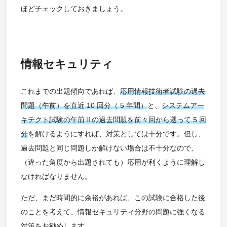
ほどチェックしておきましょう。
情報セキュリティ
これまでの出題傾向であれば、
応用情報技術者試験の過去
問題（午前）を直近 10 回分（ 5 年間）
と、
システムアー
キテクト試験の午前Ⅱの過去問題を前々回から遡って 5 回
分
を解けるようにすれば、対策としては十分です。但し、
過去問題と同じ問題しか解けない場合は不十分なので、
（違った角度から出題されても）応用が利くように理解し
なければなりません。
ただ、まだ時間的に余裕があれば、この試験に合格した後
のことを考えて、情報セキュリティ分野の問題に強くなる
対策をお勧めします。