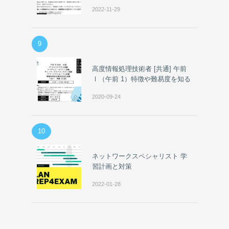
2022-11-29
9
高度情報処理技術者 [共通] 午前
Ⅰ（午前 1）特徴や難易度を知る
2020-09-24
10
ネットワークスペシャリスト 学
習計画と対策
2022-01-28