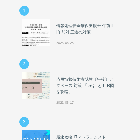
1
情報処理安全確保支援士 午前Ⅱ
[午前2] 王道の対策
2023-06-28
2
応用情報技術者試験〔午後〕デー
タベース 対策 「 SQL と E-R図
を攻略」
2021-06-17
3
最速攻略 ITストラテジスト