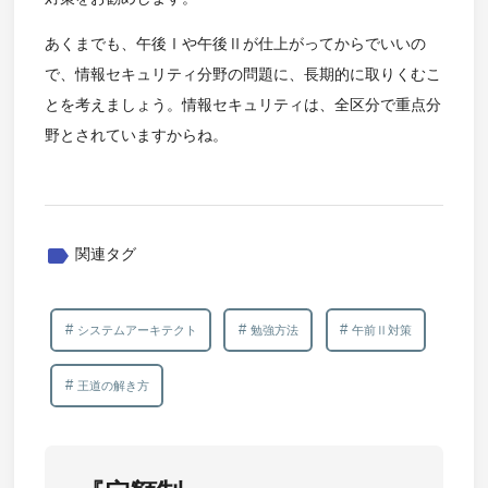
あくまでも、午後Ⅰや午後Ⅱが仕上がってからでいいの
で、情報セキュリティ分野の問題に、長期的に取りくむこ
とを考えましょう。情報セキュリティは、全区分で重点分
野とされていますからね。
label
関連タグ
システムアーキテクト
勉強方法
午前Ⅱ対策
王道の解き方