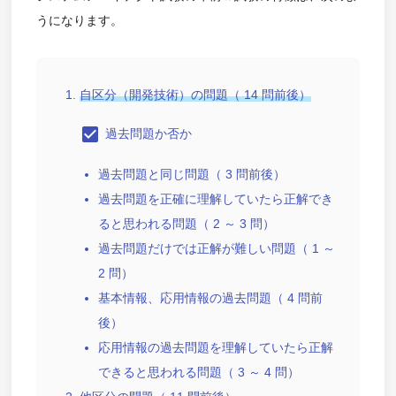
うになります。
自区分（開発技術）の問題（ 14 問前後）
check_box
過去問題か否か
過去問題と同じ問題（ 3 問前後）
過去問題を正確に理解していたら正解でき
ると思われる問題（ 2 ～ 3 問）
過去問題だけでは正解が難しい問題（ 1 ～
2 問）
基本情報、応用情報の過去問題（ 4 問前
後）
応用情報の過去問題を理解していたら正解
できると思われる問題（ 3 ～ 4 問）