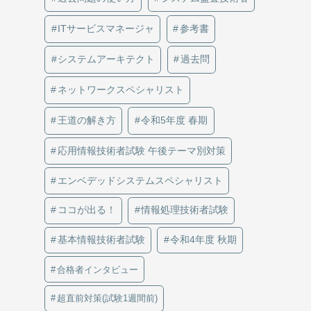
ITサービスマネージャ
参考書
システムアーキテクト
過去問
ネットワークスペシャリスト
王道の解き方
令和5年度 春期
応用情報技術者試験 午後テーマ別対策
エンベデッドシステムスペシャリスト
ココが出る！
情報処理技術者試験
基本情報技術者試験
令和4年度 秋期
合格者インタビュー
超直前対策(試験1週間前)