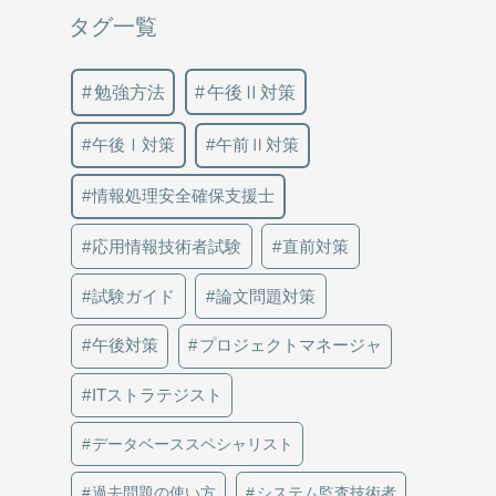
タグ一覧
勉強方法
午後Ⅱ対策
午後Ⅰ対策
午前Ⅱ対策
情報処理安全確保支援士
応用情報技術者試験
直前対策
試験ガイド
論文問題対策
午後対策
プロジェクトマネージャ
ITストラテジスト
データベーススペシャリスト
過去問題の使い方
システム監査技術者