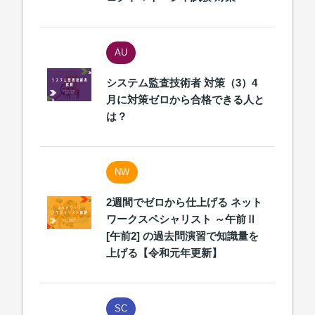
AU
システム監査技術者 対策（3）4
月に対策ゼロから合格できる人と
は？
NW
2週間でゼロから仕上げる ネット
ワークスペシャリスト ～午前Ⅱ
[午前2] の過去問演習で知識量を
上げる【令和元年更新】
SC