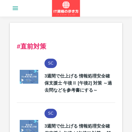
menu
#直前対策
SC
3週間で仕上げる 情報処理安全確
保支援士 午後Ⅱ [午後2] 対策 ～過
去問などを参考書にする～
SC
3週間で仕上げる 情報処理安全確