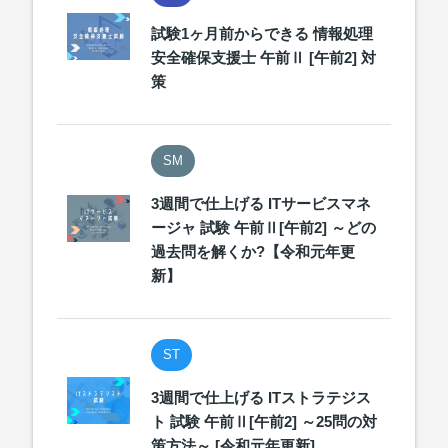
試験1ヶ月前からできる 情報処理
安全確保支援士 午前Ⅱ [午前2] 対
策
SM
3週間で仕上げる ITサービスマネ
ージャ 試験 午前Ⅱ[午前2] ～どの
過去問を解くか?【令和元年更
新】
ST
3週間で仕上げる ITストラテジス
ト 試験 午前Ⅱ[午前2] ～25問の対
策方法～ [令和元年更新]