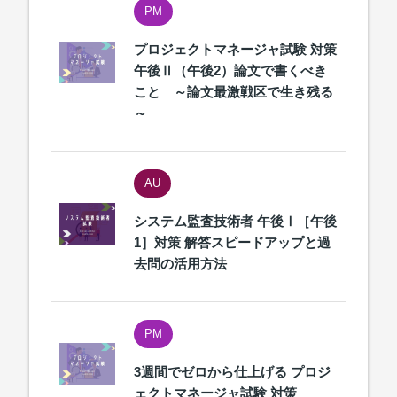
PM
プロジェクトマネージャ試験 対策
午後Ⅱ（午後2）論文で書くべき
こと ～論文最激戦区で生き残る
～
AU
システム監査技術者 午後Ⅰ［午後
1］対策 解答スピードアップと過
去問の活用方法
PM
3週間でゼロから仕上げる プロジ
ェクトマネージャ試験 対策