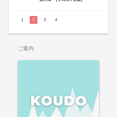
1
2
3
4
ご案内