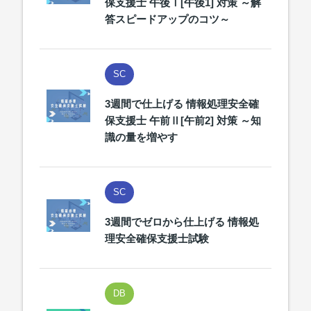
保支援士 午後Ⅰ[午後1] 対策 ～解
答スピードアップのコツ～
SC
3週間で仕上げる 情報処理安全確
保支援士 午前Ⅱ[午前2] 対策 ～知
識の量を増やす
SC
3週間でゼロから仕上げる 情報処
理安全確保支援士試験
DB