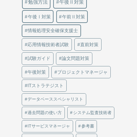
勉強方法
午後Ⅱ対策
午後Ⅰ対策
午前Ⅱ対策
情報処理安全確保支援士
応用情報技術者試験
直前対策
試験ガイド
論文問題対策
午後対策
プロジェクトマネージャ
ITストラテジスト
データベーススペシャリスト
過去問題の使い方
システム監査技術者
ITサービスマネージャ
参考書