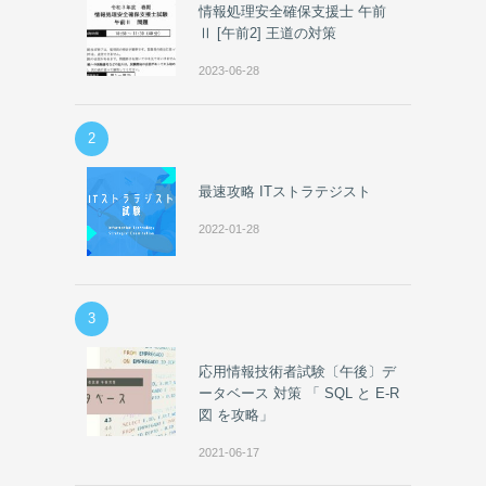
情報処理安全確保支援士 午前
Ⅱ [午前2] 王道の対策
2023-06-28
2
最速攻略 ITストラテジスト
2022-01-28
3
応用情報技術者試験〔午後〕デ
ータベース 対策 「 SQL と E-R
図 を攻略」
2021-06-17