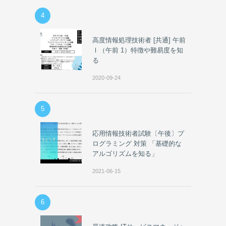
4
高度情報処理技術者 [共通] 午前
Ⅰ（午前 1）特徴や難易度を知
る
2020-09-24
5
応用情報技術者試験〔午後〕プ
ログラミング 対策 「基礎的な
アルゴリズムを知る」
2021-06-15
6