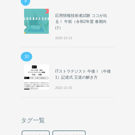
9
応用情報技術者試験 ココが出
る！ 午前（令和2年度 春期向
け）
2020-10-13
10
ITストラテジスト 午後Ⅰ（午後
1）記述式 王道の解き方
2022-12-25
タグ一覧