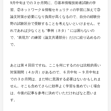
9月中旬までの 3 か月間に、①基本情報技術者試験の学
習、②ネットワーク＆情報セキュリティの学習に加えて③
論文対策が必要になり負荷が高くなるので、自分の経験分
野の試験区分で受験することを考えないといけません。そ
れであれば少なくとも “事例（ネタ）” には困らないの
で、”表現力” の練習（論文共通部分）だけに絞り込めるの
で。
あとは第 4 回目ですね。ここを何にするのかは比較的長い
対策期間（ 4 か月）があるので、 6 月中旬 ～ 9 月中旬ま
での 3 か月間は、まだ特に意識する必要はないかもしれま
せん。そこも含めてさらに効率よく学習を進めていく場合
は、今後の記事を参考に決めていただければなと思いま
す。