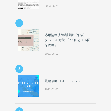
2023-06-28
2
応用情報技術者試験〔午後〕デー
タベース 対策 「 SQL と E-R図
を攻略」
2021-06-17
3
最速攻略 ITストラテジスト
2022-01-28