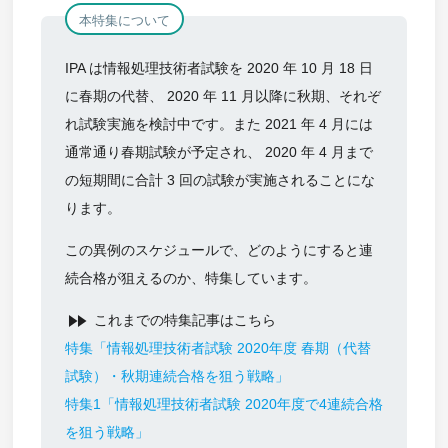
本特集について
IPA は情報処理技術者試験を 2020 年 10 月 18 日
に春期の代替、 2020 年 11 月以降に秋期、それぞ
れ試験実施を検討中です。また 2021 年 4 月には
通常通り春期試験が予定され、 2020 年 4 月まで
の短期間に合計 3 回の試験が実施されることにな
ります。
この異例のスケジュールで、どのようにすると連
続合格が狙えるのか、特集しています。
fast_forward
これまでの特集記事はこちら
特集「情報処理技術者試験 2020年度 春期（代替
試験）・秋期連続合格を狙う戦略」
特集1「情報処理技術者試験 2020年度で4連続合格
を狙う戦略」