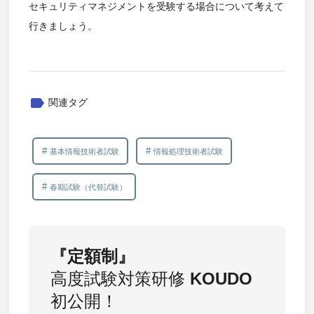
セキュリティマネジメントを受験する場合について考えて
行きましょう。
label
関連タグ
基本情報技術者試験
情報処理技術者試験
春期試験（代替試験）
『定額制』
高度試験対策研修
KOUDO
初公開！