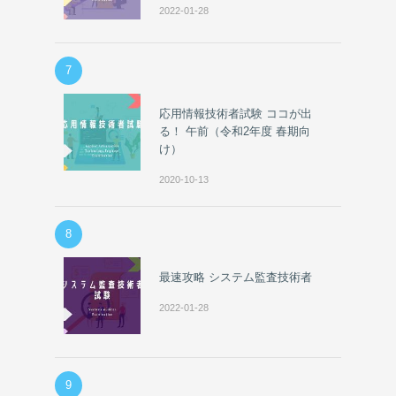
2022-01-28
7
応用情報技術者試験 ココが出
る！ 午前（令和2年度 春期向
け）
2020-10-13
8
最速攻略 システム監査技術者
2022-01-28
9