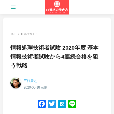
menu
TOP
IT資格ガイド
情報処理技術者試験 2020年度 基本
情報技術者試験から4連続合格を狙
う戦略
三好康之
2020-06-18 公開
Facebook
Twitter
Hatena
Line