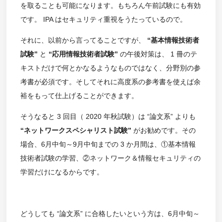
を取ることも可能になります。もちろん午前試験にも有効
です。 IPA はセキュリティ重視をうたっているので。
それに、以前から言ってることですが、
“基本情報技術者
試験”
と
“応用情報技術者試験”
の午後対策は、 1 冊のテ
キストだけで何とかなるようなものではなく、分野別の参
考書が必須です。そしてそれに高度系の参考書を使えば余
裕をもって仕上げることができます。
そうなると 3 回目（ 2020 年秋試験）は “論文系” よりも
“ネットワークスペシャリスト試験”
がお勧めです。その
場合、6月中旬～9月中旬までの 3 か月間は、①基本情報
技術者試験の学習、②ネットワーク＆情報セキュリティの
学習だけになるからです。
どうしても “論文系” に合格したいという方は、6月中旬～