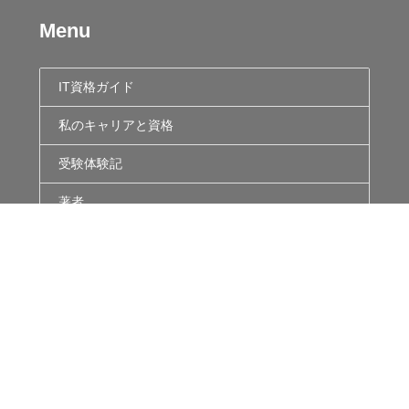
Menu
IT資格ガイド
私のキャリアと資格
受験体験記
著者
個人情報保護方針
カスタマーハラスメントに関するガイドライン