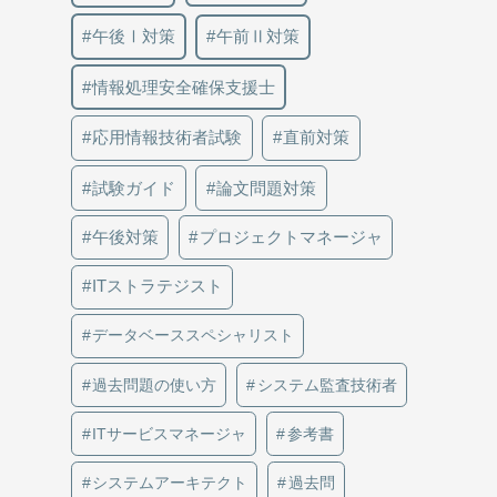
午後Ⅰ対策
午前Ⅱ対策
情報処理安全確保支援士
応用情報技術者試験
直前対策
試験ガイド
論文問題対策
午後対策
プロジェクトマネージャ
ITストラテジスト
データベーススペシャリスト
過去問題の使い方
システム監査技術者
ITサービスマネージャ
参考書
システムアーキテクト
過去問