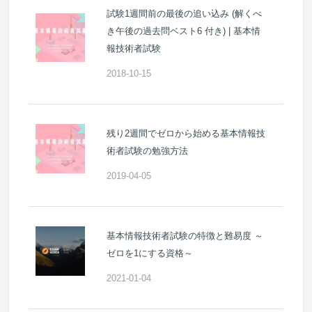
試験1週間前の最後の追い込み (解くべ
き午後の過去問ベスト6 付き) | 基本情
報技術者試験
2018-10-15
残り2週間でゼロから始める基本情報技
術者試験の勉強方法
2019-04-05
基本情報技術者試験の特徴と難易度 ～
ゼロを1にする資格～
2021-01-04