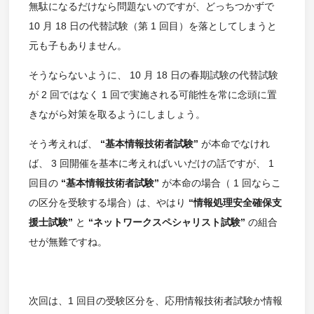
無駄になるだけなら問題ないのですが、どっちつかずで
10 月 18 日の代替試験（第 1 回目）を落としてしまうと
元も子もありません。
そうならないように、 10 月 18 日の春期試験の代替試験
が 2 回ではなく 1 回で実施される可能性を常に念頭に置
きながら対策を取るようにしましょう。
そう考えれば、
“基本情報技術者試験”
が本命でなけれ
ば、 3 回開催を基本に考えればいいだけの話ですが、 1
回目の
“基本情報技術者試験”
が本命の場合（ 1 回ならこ
の区分を受験する場合）は、やはり
“情報処理安全確保支
援士試験”
と
“ネットワークスペシャリスト試験”
の組合
せが無難ですね。
次回は、1 回目の受験区分を、応用情報技術者試験か情報