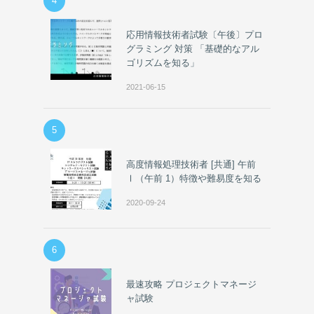
4
応用情報技術者試験〔午後〕プロ
グラミング 対策 「基礎的なアル
ゴリズムを知る」
2021-06-15
5
高度情報処理技術者 [共通] 午前
Ⅰ（午前 1）特徴や難易度を知る
2020-09-24
6
最速攻略 プロジェクトマネージ
ャ試験