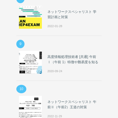
ネットワークスペシャリスト 学
習計画と対策
2022-01-28
9
高度情報処理技術者 [共通] 午前
Ⅰ（午前 1）特徴や難易度を知る
2020-09-24
10
ネットワークスペシャリスト 午
前Ⅱ（午前2）王道の対策
2022-11-29