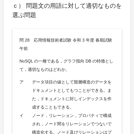
ｃ） 問題文の用語に対して適切なものを
選ぶ問題
問 28 応用情報技術者試験 令和 3 年度 春期試験
午前
NoSQL の一種である，グラフ指向 DB の特徴とし
て，適切なものはどれか。
ア
データ項目の値として階層構造のデータを
ドキュメントとしてもつことができる。ま
た，ドキュメントに対しインデックスを作
成することもできる。
イ
ノード，リレーション，プロパティで構成
され，ノード間をリレーションでつないで
構造化する。ノード及びリレーションはプ