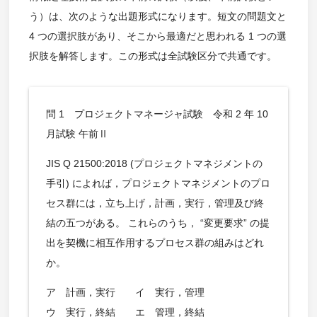
う）は、次のような出題形式になります。短文の問題文と
4 つの選択肢があり、そこから最適だと思われる 1 つの選
択肢を解答します。この形式は全試験区分で共通です。
問 1 プロジェクトマネージャ試験 令和 2 年 10
月試験 午前Ⅱ
JIS Q 21500:2018 (プロジェクトマネジメントの
手引) によれば，プロジェクトマネジメントのプロ
セス群には，立ち上げ，計画，実行，管理及び終
結の五つがある。 これらのうち， “変更要求” の提
出を契機に相互作用するプロセス群の組みはどれ
か。
ア 計画，実行 イ 実行，管理
ウ 実行，終結 エ 管理，終結