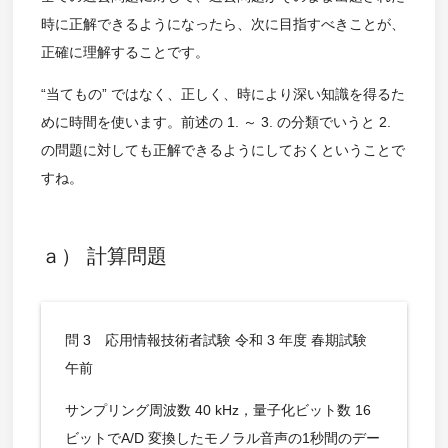
時に正解できるようになったら、次に目指すべきことが、
正確に理解することです。
“当てもの” ではなく、正しく、時により深い知識を得るた
めに時間を使います。前述の 1. ～ 3. の分類でいうと 2.
の問題に対しても正解できるようにしておくということで
すね。
ａ） 計算問題
問 3 応用情報技術者試験 令和 3 年度 春期試験
午前
サンプリング周波数 40 kHz，量子化ビット数 16
ビットでA/D 変換したモノラル音声の1秒間のデー