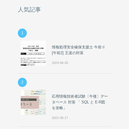
人気記事
1
情報処理安全確保支援士 午前Ⅱ
[午前2] 王道の対策
2023-06-28
2
応用情報技術者試験〔午後〕デー
タベース 対策 「 SQL と E-R図
を攻略」
2021-06-17