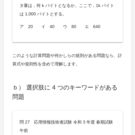
タ量は，何 k バイトとなるか。ここで，1k バイト
は 1,000 バイトとする。
ア 20 イ 40 ウ 80 エ 640
このような計算問題や何かしらの規則がある問題なら、計
算式や規則性を含めて理解します。
ｂ） 選択肢に 4 つのキーワードがある
問題
問 27 応用情報技術者試験 令和 3 年度 春期試験
午前