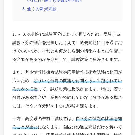
いれば正解できる新規の問題
全くの新規問題
1. ～ 3. の割合は試験区分によって異なるため、受験する
試験区分の割合を把握したうえで、過去問題に目を通すだ
けでいいのか、それとも何かしら別の情報をもとに学習す
る必要があるのかを判断して、試験対策に反映させます。
また、基本情報技術者試験や応用情報技術者試験は範囲が
広いため、
どういう分野の問題が何問くらい出題されてい
るのかを把握
して、試験対策に反映させます。特に、苦手
分野がある場合や、業務で経験していない分野がある場合
には、そういう分野を中心に戦略を練ります。
一方、高度系の午前Ⅱ試験では、
自区分の問題の比率を知
ることが重要
になります。自区分の過去問題だけを解いて