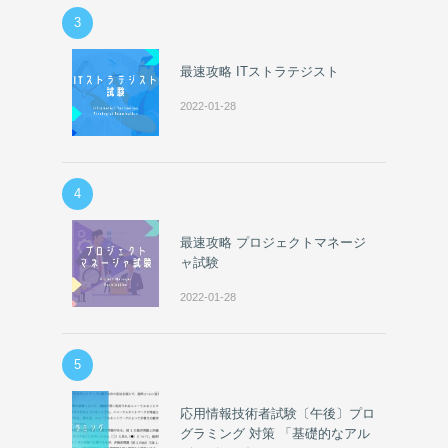
3
最速攻略 ITストラテジスト
2022-01-28
4
最速攻略 プロジェクトマネージ
ャ試験
2022-01-28
5
応用情報技術者試験〔午後〕プロ
グラミング 対策 「基礎的なアル