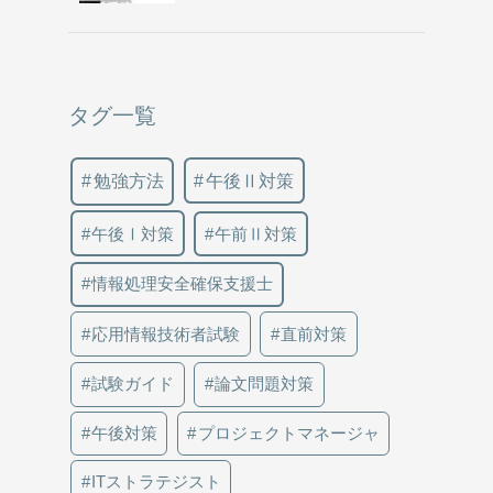
タグ一覧
勉強方法
午後Ⅱ対策
午後Ⅰ対策
午前Ⅱ対策
情報処理安全確保支援士
応用情報技術者試験
直前対策
試験ガイド
論文問題対策
午後対策
プロジェクトマネージャ
ITストラテジスト