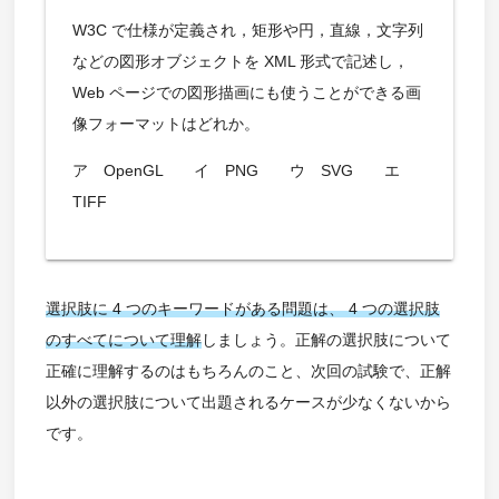
W3C で仕様が定義され，矩形や円，直線，文字列
などの図形オブジェクトを XML 形式で記述し，
Web ページでの図形描画にも使うことができる画
像フォーマットはどれか。
ア OpenGL イ PNG ウ SVG エ
TIFF
選択肢に 4 つのキーワードがある問題は、 4 つの選択肢
のすべてについて理解
しましょう。正解の選択肢について
正確に理解するのはもちろんのこと、次回の試験で、正解
以外の選択肢について出題されるケースが少なくないから
です。