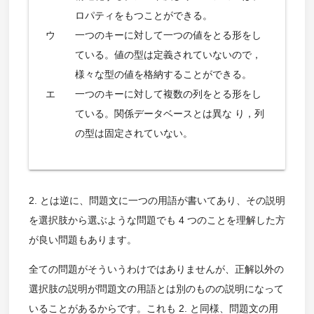
ロパティをもつことができる。
ウ
一つのキーに対して一つの値をとる形をし
ている。値の型は定義されていないので，
様々な型の値を格納することができる。
エ
一つのキーに対して複数の列をとる形をし
ている。関係データベースとは異な り，列
の型は固定されていない。
2. とは逆に、問題文に一つの用語が書いてあり、その説明
を選択肢から選ぶような問題でも 4 つのことを理解した方
が良い問題もあります。
全ての問題がそういうわけではありませんが、正解以外の
選択肢の説明が問題文の用語とは別のものの説明になって
いることがあるからです。これも 2. と同様、問題文の用