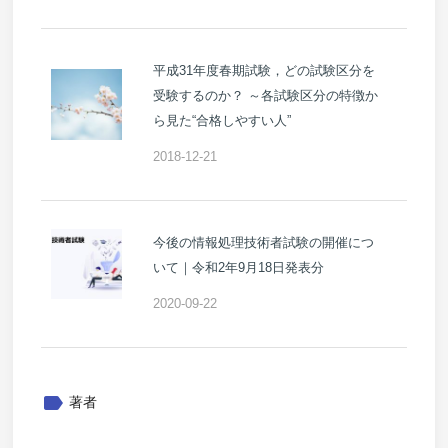
平成31年度春期試験，どの試験区分を
受験するのか？ ～各試験区分の特徴か
ら見た“合格しやすい人”
2018-12-21
今後の情報処理技術者試験の開催につ
いて｜令和2年9月18日発表分
2020-09-22
label
著者