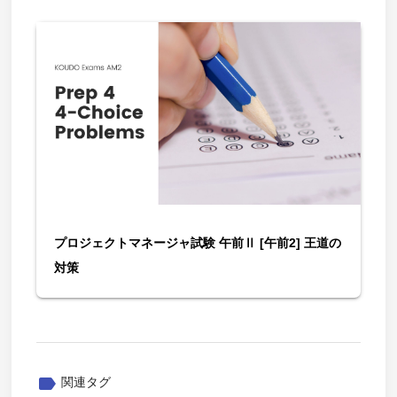
プロジェクトマネージャ試験 午前Ⅱ [午前2] 王道の
対策
label
関連タグ