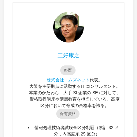
三好康之
略歴
株式会社エムズネット
代表。
大阪を主要拠点に活動するIT コンサルタント。
本業のかたわら、大手 SI 企業の SE に対して、
資格取得講座や階層教育を担当している。高度
区分において脅威の合格率を誇る。
保有資格
情報処理技術者試験全区分制覇（累計 32 区
分，内高度系 25 区分）