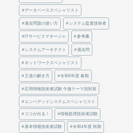
データベーススペシャリスト
過去問題の使い方
システム監査技術者
ITサービスマネージャ
参考書
システムアーキテクト
過去問
ネットワークスペシャリスト
王道の解き方
令和5年度 春期
応用情報技術者試験 午後テーマ別対策
エンベデッドシステムスペシャリスト
ココが出る！
情報処理技術者試験
基本情報技術者試験
令和4年度 秋期